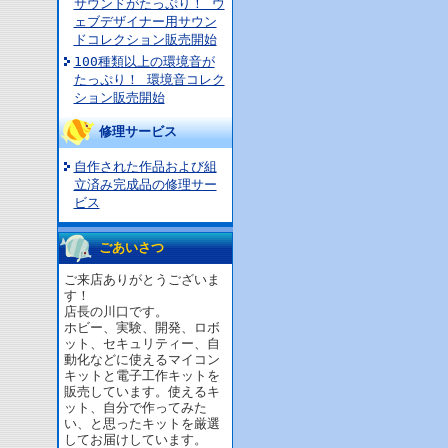
サウンドがたっぷり！ ウ
ェブデザイナー用サウン
ドコレクション販売開始
100種類以上の環境音が
たっぷり！ 環境音コレク
ション販売開始
修理サービス
自作された作品および組
立済み完成品の修理サー
ビス
ごあいさつ
ご来店ありがとうございま
す！
店長の川口です。
ホビー、実験、開発、ロボ
ット、セキュリティー、自
動化などに使えるマイコン
キットと電子工作キットを
販売しています。使えるキ
ット、自分で作ってみた
い、と思ったキットを厳選
してお届けしています。