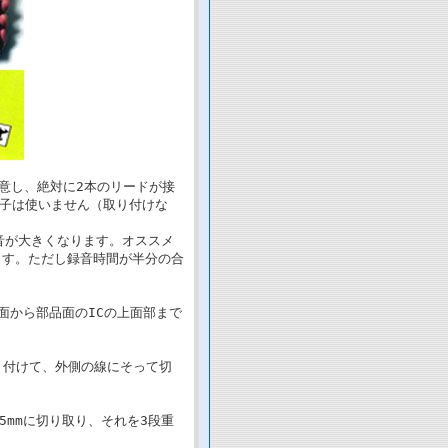
注意し、絶対に2本のリードが接
子は使いません（取り付けな
音が大きくなります。オススメ
ます。ただし録音時間が半分の合
面から部品面のICの上面部まで
り付けて、外側の線にそって切
幅5mmに切り取り、それを3段重