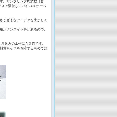
す。サンプリング周波数（音
ビスで添付している24ｋオーム
さまざまなアイデアを生かして
用ボタンスイッチがあるので、
。夏休みの工作にも最適です。
料費もそれを保障するものでは