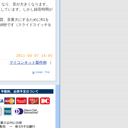
くなり、音が大きくなります。
更しています。しかし録音時間が
質、音量大にするためにR1を
約8秒です（スライドスイッチを
2011-04-07 14:05
マイコンキット製作例
｜
page top