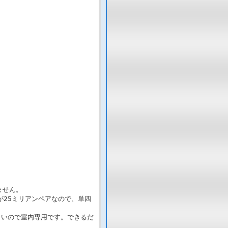
ません。
が25ミリアンペアなので、単四
小さいので室内専用です。できるだ