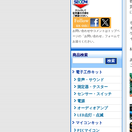
お問い合わせやコメントはトップペ
ージの「お問い合わせ」フォームで
お送りください。
商品検索
電子工作キット
音声・サウンド
測定器・テスター
センサー・スイッチ
電源
オーディオアンプ
LED点灯・点滅
マイコンキット
PICマイコン