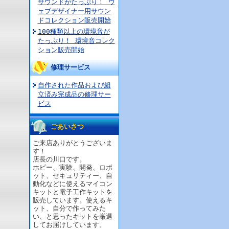
サウンドがたっぷり！ ウ
ェブデザイナー用サウン
ドコレクション販売開始
100種類以上の環境音が
たっぷり！ 環境音コレク
ション販売開始
修理サービス
自作された作品および組
立済み完成品の修理サー
ビス
ごあいさつ
ご来店ありがとうございま
す！
店長の川口です。
ホビー、実験、開発、ロボ
ット、セキュリティー、自
動化などに使えるマイコン
キットと電子工作キットを
販売しています。使えるキ
ット、自分で作ってみた
い、と思ったキットを厳選
してお届けしています。