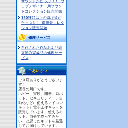
サウンドがたっぷり！ ウ
ェブデザイナー用サウン
ドコレクション販売開始
100種類以上の環境音が
たっぷり！ 環境音コレク
ション販売開始
修理サービス
自作された作品および組
立済み完成品の修理サー
ビス
ごあいさつ
ご来店ありがとうございま
す！
店長の川口です。
ホビー、実験、開発、ロボ
ット、セキュリティー、自
動化などに使えるマイコン
キットと電子工作キットを
販売しています。使えるキ
ット、自分で作ってみた
い、と思ったキットを厳選
してお届けしています。