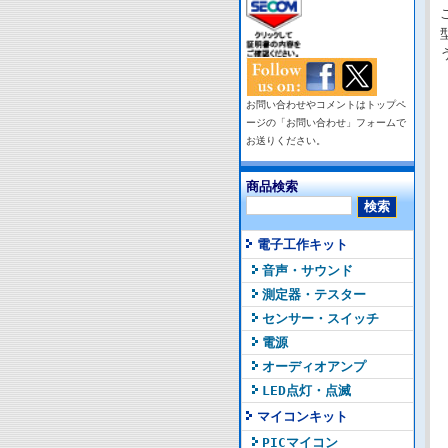
お問い合わせやコメントはトップペ
ージの「お問い合わせ」フォームで
お送りください。
商品検索
電子工作キット
音声・サウンド
測定器・テスター
センサー・スイッチ
電源
オーディオアンプ
LED点灯・点滅
マイコンキット
PICマイコン