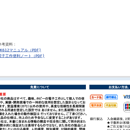
参考資料：
MK612マニュアル（PDF)
電子工作便利ノート（PDF)