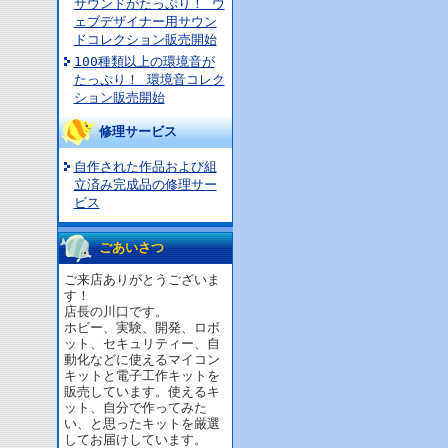
サウンドがたっぷり！ ウ
ェブデザイナー用サウン
ドコレクション販売開始
100種類以上の環境音が
たっぷり！ 環境音コレク
ション販売開始
修理サービス
自作された作品および組
立済み完成品の修理サー
ビス
ごあいさつ
ご来店ありがとうございま
す！
店長の川口です。
ホビー、実験、開発、ロボ
ット、セキュリティー、自
動化などに使えるマイコン
キットと電子工作キットを
販売しています。使えるキ
ット、自分で作ってみた
い、と思ったキットを厳選
してお届けしています。